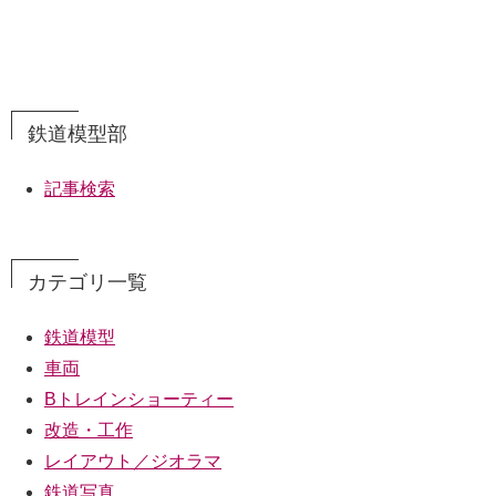
鉄道模型部
記事検索
カテゴリ一覧
鉄道模型
車両
Bトレインショーティー
改造・工作
レイアウト／ジオラマ
鉄道写真