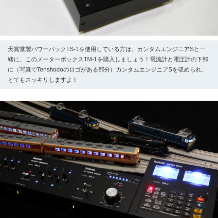
天賞堂製パワーパックTS-1を使用している方は、カンタムエンジニアSと一
緒に、このメーターボックスTM-1を購入しましょう！電流計と電圧計の下部
に（写真でTenshodoのロゴがある部分）カンタムエンジニアSを収められ、
とてもスッキリしますよ！