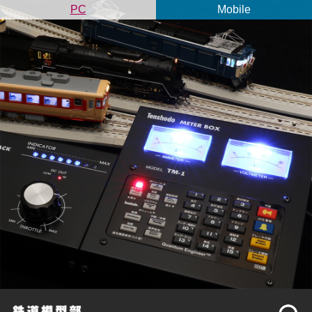
PC
Mobile