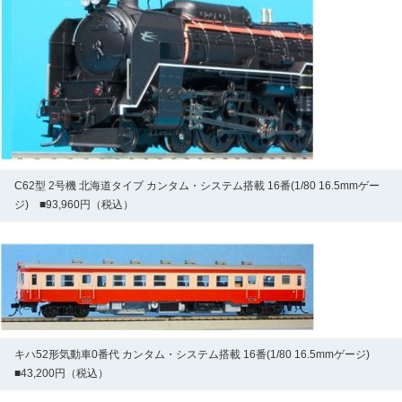
C62型 2号機 北海道タイプ カンタム・システム搭載 16番(1/80 16.5mmゲー
ジ) ■93,960円（税込）
キハ52形気動車0番代 カンタム・システム搭載 16番(1/80 16.5mmゲージ)
■43,200円（税込）