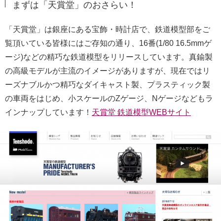
まずは「天賞堂」のおさらい！
「天賞堂」は銀座にある宝飾・時計店で、鉄道模型部をご
覧頂いている皆様にはご存知の通り、16番(1/80 16.5mmゲ
ージ)などの精巧な鉄道模型をリリースしています。真鍮製
の高級モデルが主流のイメージがありますが、現在ではリ
ーズナブルかつ精巧なダイキャスト製、プラスティック製
の車両をはじめ、小スケールのZゲージ、Nゲージなどもラ
インナップしています！
天賞堂 鉄道模型WEBサイト