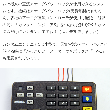
ムは従来の直流アナログパワーパックが使用できるシステ
ムです。接続はアナログパワーパック(天賞堂製はもちろ
ん、各社のアナログ直流コントローラが使用可能)と、線路
の間に「カンタムエンジニアS」をつなぐだけでOK！カン
タムだけにカンタン、ですね！（…。失礼致しました）
カンタムエンジニアSは小型で、天賞堂製のパワーパックと
並べる時に「かっこいい」メーターつきボックス「TM-1」
も用意されています。