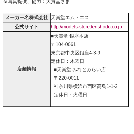
※写真提供、協力：天賞堂さま
メーカー名株式会社
天賞堂エム・エス
公式サイト
http://models-store.tenshodo.co.jp
■天賞堂 銀座本店
〒104-0061
東京都中央区銀座4-3-9
定休日：木曜日
店舗情報
■天賞堂 みなとみらい店
〒220-0011
神奈川県横浜市西区高島1-1-2
定休日：火曜日