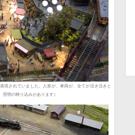
表現されていました。人形が、車両が、全てが活き活きと
、照明の映り込みがあります）