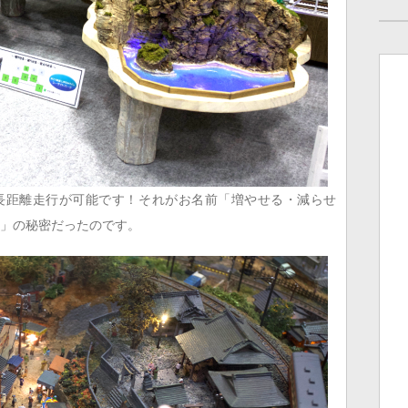
長距離走行が可能です！それがお名前「増やせる・減らせ
〜」の秘密だったのです。