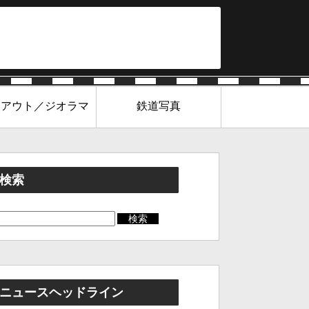
イアウト／ジオラマ
鉄道写真
検索
ニュースヘッドライン