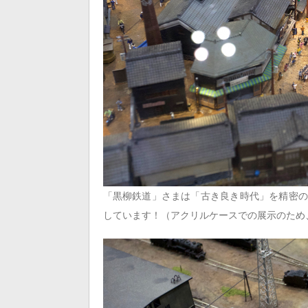
「黒柳鉄道」さまは「古き良き時代」を精密の
しています！（アクリルケースでの展示のため