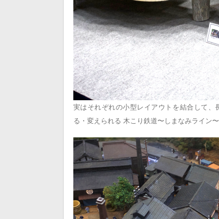
実はそれぞれの小型レイアウトを結合して、
る・変えられる 木こり鉄道〜しまなみライン