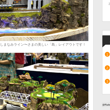
〜しまなみライン〜さまの美しい「島」レイアウトです！
@Rai