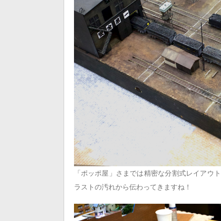
「ポッポ屋」さまでは精密な分割式レイアウト
ラストの汚れから伝わってきますね！