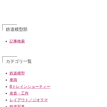
鉄道模型部
記事検索
カテゴリ一覧
鉄道模型
車両
Bトレインショーティー
改造・工作
レイアウト／ジオラマ
鉄道写真