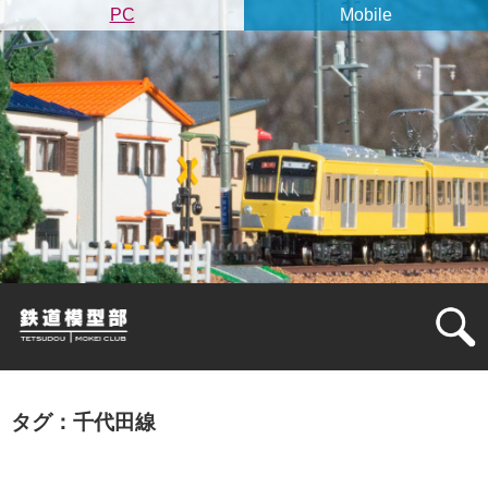
PC
Mobile
タグ：千代田線