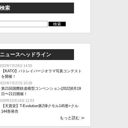
検索
ニュースヘッドライン
2022年7月29日 14:55
【KATO】パトレイバージオラマ写真コンテスト
を開催！
2022年7月27日 10:28
第21回国際鉄道模型コンベンション(2022)8月19
日〜21日開催！
2020年10月14日 11:53
【天賞堂】T-Evolution第2弾クモル145形+クル
144形発売
もっと読む
≫