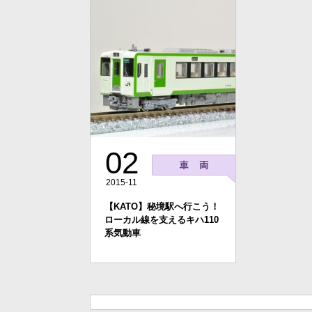
02
2015-11
【KATO】秘境駅へ行こう！
ローカル線を支えるキハ110
系気動車