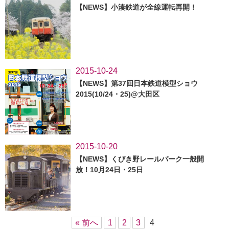
【NEWS】小湊鉄道が全線運転再開！
2015-10-24
【NEWS】第37回日本鉄道模型ショウ
2015(10/24・25)@大田区
2015-10-20
【NEWS】くびき野レールパーク一般開
放！10月24日・25日
« 前へ
1
2
3
4