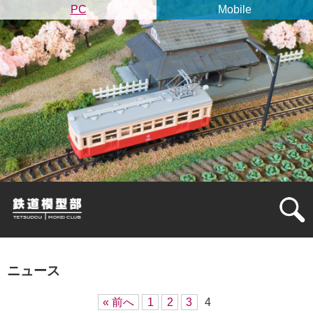
PC
Mobile
ニュース
« 前へ
1
2
3
4