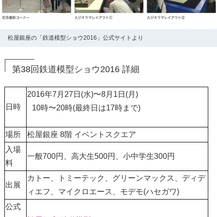
松屋銀座の「鉄道模型ショウ2016」公式サイトより
第38回鉄道模型ショウ2016 詳細
2016年7月27日(水)〜8月1日(月)
日時
10時〜20時(最終日は17時まで)
場所
松屋銀座 8階 イベントスクエア
入場
一般700円、高大生500円、小中学生300円
料
カトー、トミーテック、グリーンマックス、ディデ
出展
ィエフ、マイクロエース、モデモ(ハセガワ)
公式