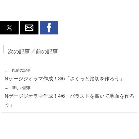
次の記事／前の記事
← 以前の記事
Nゲージジオラマ作成！3/6「さくっと踏切を作ろう」
→ 新しい記事
Nゲージジオラマ作成！4/6「バラストを撒いて地面を作ろ
う」