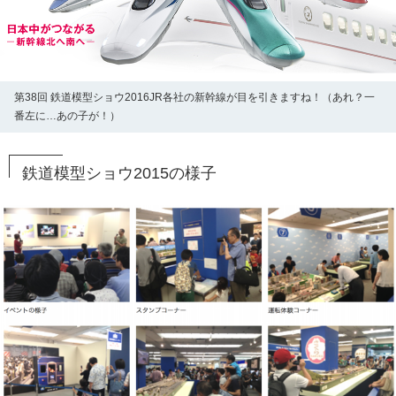
第38回 鉄道模型ショウ2016JR各社の新幹線が目を引きますね！（あれ？一
番左に…あの子が！）
鉄道模型ショウ2015の様子