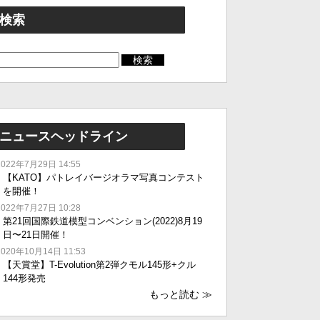
検索
ニュースヘッドライン
2022年7月29日 14:55
【KATO】パトレイバージオラマ写真コンテスト
を開催！
2022年7月27日 10:28
第21回国際鉄道模型コンベンション(2022)8月19
日〜21日開催！
2020年10月14日 11:53
【天賞堂】T-Evolution第2弾クモル145形+クル
144形発売
もっと読む
≫