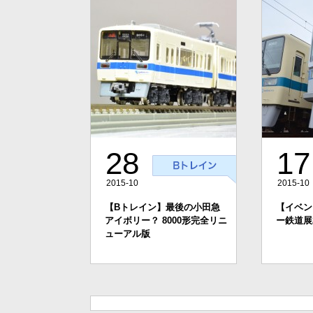
28
17
2015-10
2015-10
【Bトレイン】最後の小田急
【イベン
アイボリー？ 8000形完全リニ
ー鉄道展
ューアル版