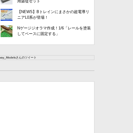
用築堤セット
【NEWS】Bトレインにまさかの超電導リ
ニアL0系が登場！
Nゲージジオラマ作成！1/6「レールを塗装
してベースに固定する」
lway_Modelsさんのツイート