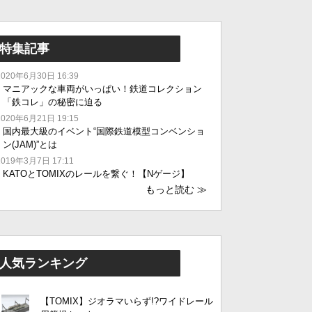
特集記事
2020年6月30日 16:39
マニアックな車両がいっぱい！鉄道コレクション
「鉄コレ」の秘密に迫る
2020年6月21日 19:15
国内最大級のイベント“国際鉄道模型コンベンショ
ン(JAM)”とは
2019年3月7日 17:11
KATOとTOMIXのレールを繋ぐ！【Nゲージ】
もっと読む
≫
人気ランキング
【TOMIX】ジオラマいらず!?ワイドレール