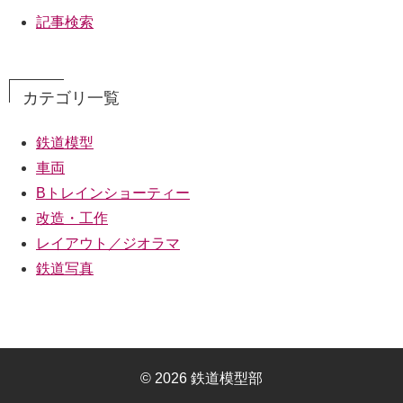
記事検索
カテゴリ一覧
鉄道模型
車両
Bトレインショーティー
改造・工作
レイアウト／ジオラマ
鉄道写真
© 2026 鉄道模型部