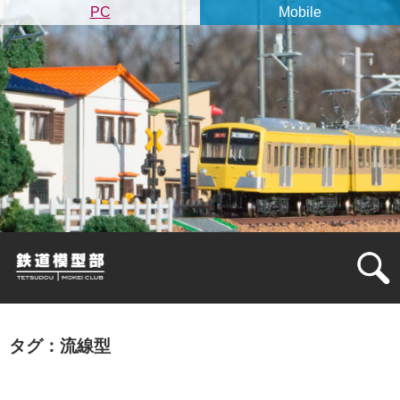
PC
Mobile
タグ：流線型