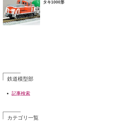
タキ1000形
鉄道模型部
記事検索
カテゴリ一覧