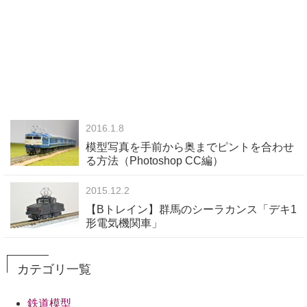
2016.1.8
模型写真を手前から奥までピントを合わせ
る方法（Photoshop CC編）
2015.12.2
【Bトレイン】群馬のシーラカンス「デキ1
形電気機関車」
カテゴリ一覧
鉄道模型