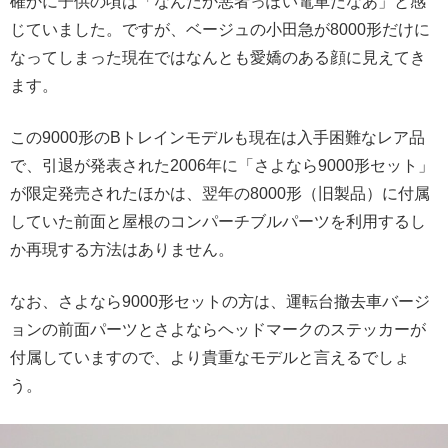
確かに子供の頃は「なんだか悪者っぽい電車だなあ」と感
じていました。ですが、ベージュの小田急が8000形だけに
なってしまった現在ではなんとも愛嬌のある顔に見えてき
ます。
この9000形のBトレインモデルも現在は入手困難なレア品
で、引退が発表された2006年に「さよなら9000形セット」
が限定発売されたほかは、翌年の8000形（旧製品）に付属
していた前面と屋根のコンパーチブルパーツを利用するし
か再現する方法はありません。
なお、さよなら9000形セットの方は、運転台撤去車バージ
ョンの前面パーツとさよならヘッドマークのステッカーが
付属していますので、より貴重なモデルと言えるでしょ
う。