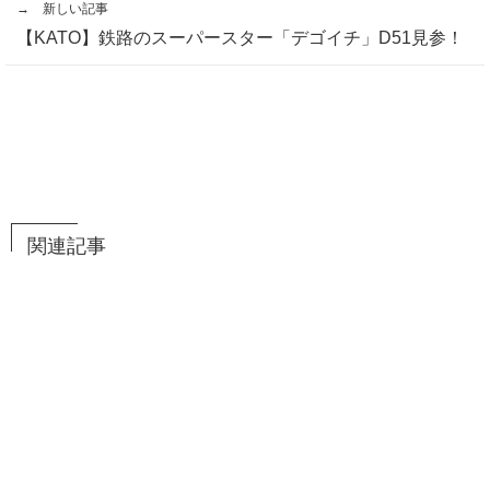
→ 新しい記事
【KATO】鉄路のスーパースター「デゴイチ」D51見参！
関連記事