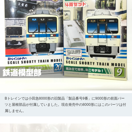
Bトレインでは小田急8000形の旧製品「製品番号9番」に9000形の前面パー
ツと屋根部品が付属していました。現在発売中の8000形にはこのパーツは付
属しません。