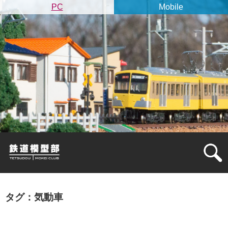
PC
Mobile
タグ：気動車