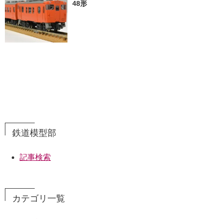
48形
鉄道模型部
記事検索
カテゴリ一覧