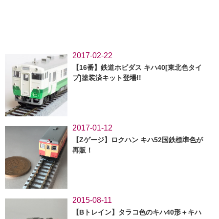
2017-02-22
【16番】鉄道ホビダス キハ40[東北色タイ
プ]塗装済キット登場!!
2017-01-12
【Zゲージ】ロクハン キハ52国鉄標準色が
再販！
2015-08-11
【Bトレイン】タラコ色のキハ40形＋キハ